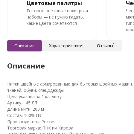
Цветовые палитры
Че
Готовые цветовые палитры и
Чес
наборы — не нужно гадать,
мяг
какие цвета сочетаются
гип
важ
1
Описание
Характеристики
Отзывы
Описание
Нитки швейные армированные для бытовых швейных машин.
тканей, обуви, спецодежды.
Цена указана за 1 катушку.
Артикул: 45 ЛЛ
Длина нити: 200 м
Состав: 100% ПЭ
Производитель: Россия
Торговая марка: ПНК им.Кирова