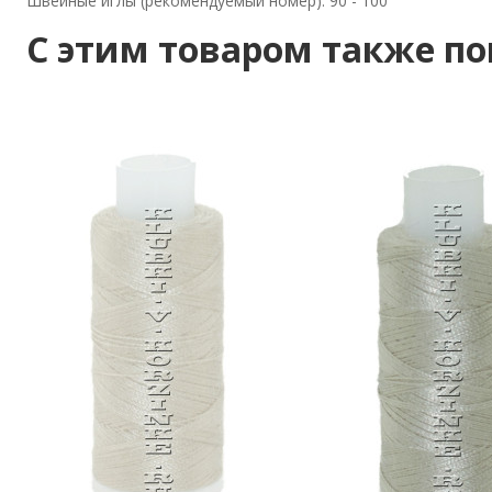
Швейные иглы (рекомендуемый номер): 90 - 100
C этим товаром также п