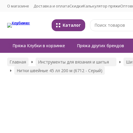
О магазине
Доставка и оплата
Скидки
Калькулятор пряжи
Оптов
Каталог
Пряжа Клубки в корзинке
Пряжа других брендов
Главная
Инструменты для вязания и шитья
Ши
Нитки швейные 45 лл 200 м (6712 - Серый)