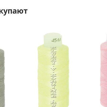
окупают