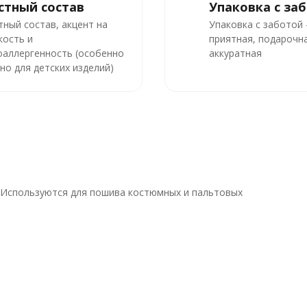
стный состав
Упаковка с за
тный состав, акцент на
Упаковка с заботой
кость и
приятная, подарочна
оаллергенность (особенно
аккуратная
но для детских изделий)
 Используются для пошива костюмных и пальтовых