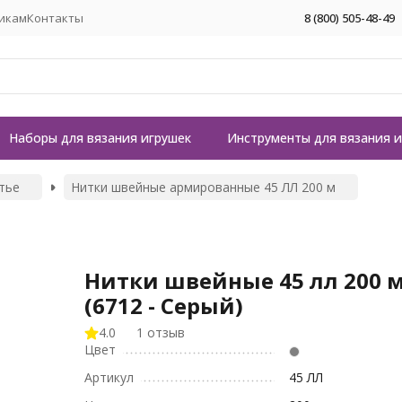
икам
Контакты
8 (800) 505-48-49
Наборы для вязания игрушек
Инструменты для вязания 
тье
Нитки швейные армированные 45 ЛЛ 200 м
Нитки швейные 45 лл 200 
(6712 - Серый)
4.0
1 отзыв
Цвет
Артикул
45 ЛЛ