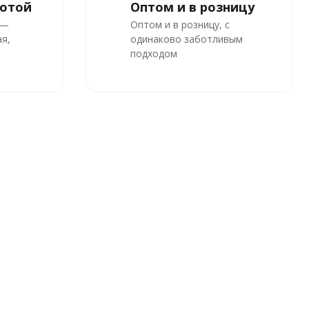
ботой
Оптом и в розницу
 —
Оптом и в розницу, с
я,
одинаково заботливым
подходом