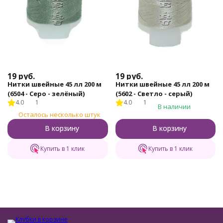
19
руб.
19
руб.
Нитки швейные 45 лл 200 м
Нитки швейные 45 лл 200 м
(6504 - Серо - зелёный)
(5602 - Светло - серый)
4.0
1
4.0
1
В наличии
Осталось несколько штук
В корзину
В корзину
Купить в 1 клик
Купить в 1 клик