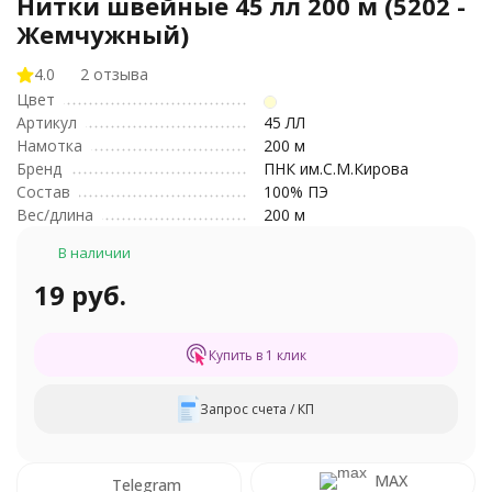
Нитки швейные 45 лл 200 м (5202 -
Жемчужный)
4.0
2 отзыва
Цвет
Артикул
45 ЛЛ
Намотка
200 м
Бренд
ПНК им.С.М.Кирова
Состав
100% ПЭ
Вес/длина
200 м
В наличии
19 руб.
Купить в 1 клик
Запрос счета / КП
MAX
Telegram