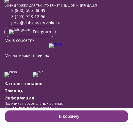
Бренд пряжи для тех, кто вяжет с душой и для души!
8 (800) 505-48-49
8 (495) 723-12-96
post@klubki-v-korzinke.ru
Telegram
Мы в соцсетях
Мы на маркетплейсах
Каталог товаров
Помощь
Информация
Политика персональных данных
© 2011-2026 Клубки в корзине
Разработано в
bodysite.ru
В корзину