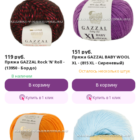
151
руб.
119
руб.
Пряжа GAZZAL BABY WOOL
Пряжа GAZZAL Rock 'N' Roll -
XL - (815 XL - Сиреневый)
(13950 - Бордо)
Осталось несколько штук
В наличии
В корзину
В корзину
Купить в 1 клик
Купить в 1 клик