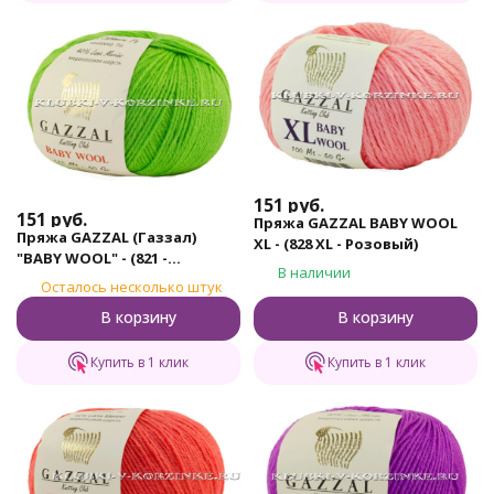
151
руб.
151
руб.
Пряжа GAZZAL BABY WOOL
Пряжа GAZZAL (Газзал)
XL - (828 XL - Розовый)
"BABY WOOL" - (821 -
В наличии
Салатовый)
Осталось несколько штук
В корзину
В корзину
Купить в 1 клик
Купить в 1 клик