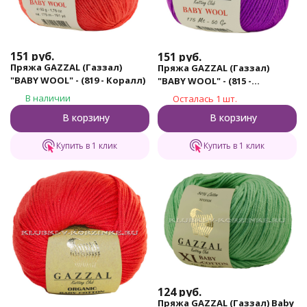
151
руб.
151
руб.
Пряжа GAZZAL (Газзал)
Пряжа GAZZAL (Газзал)
"BABY WOOL" - (819 - Коралл)
"BABY WOOL" - (815 -
Сиреневый)
В наличии
Осталась 1 шт.
В корзину
В корзину
Купить в 1 клик
Купить в 1 клик
124
руб.
Пряжа GAZZAL (Газзал) Baby