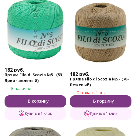
182
руб.
182
руб.
Пряжа Filo di Scozia №5 - (53 -
Пряжа Filo di Scozia №5 - (78 -
Ярко - зелёный)
Бежевый)
В наличии
Осталась 1 шт.
В корзину
В корзину
Купить в 1 клик
Купить в 1 клик