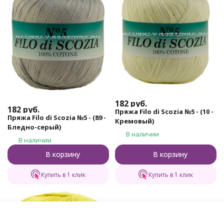
182
руб.
182
руб.
Пряжа Filo di Scozia №5 - (10 -
Пряжа Filo di Scozia №5 - (89 -
Кремовый)
Бледно-серый)
В наличии
В наличии
В корзину
В корзину
Купить в 1 клик
Купить в 1 клик