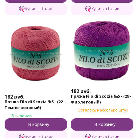
Купить в 1 клик
Купить в 1 клик
182
руб.
Пряжа Filo di Scozia №5 - (29 -
182
руб.
Пряжа Filo di Scozia №5 - (22 -
Фиолетовый)
Темно-розовый)
Осталось несколько штук
В наличии
В корзину
В корзину
Купить в 1 клик
Купить в 1 клик