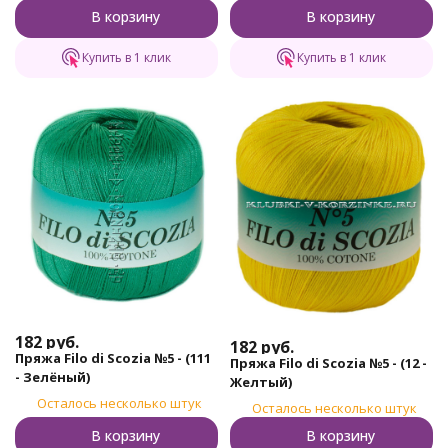
В корзину
В корзину
Купить в 1 клик
Купить в 1 клик
182
руб.
182
руб.
Пряжа Filo di Scozia №5 - (111
Пряжа Filo di Scozia №5 - (12 -
- Зелёный)
Желтый)
Осталось несколько штук
Осталось несколько штук
В корзину
В корзину