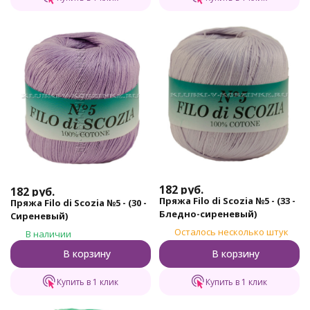
182
руб.
182
руб.
Пряжа Filo di Scozia №5 - (33 -
Пряжа Filo di Scozia №5 - (30 -
Бледно-сиреневый)
Сиреневый)
Осталось несколько штук
В наличии
В корзину
В корзину
Купить в 1 клик
Купить в 1 клик