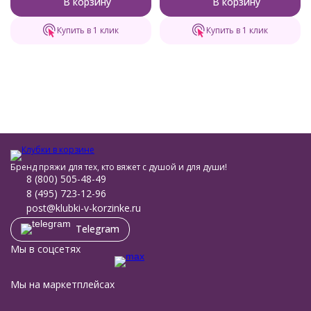
В корзину
В корзину
Купить в 1 клик
Купить в 1 клик
Бренд пряжи для тех, кто вяжет с душой и для души!
8 (800) 505-48-49
8 (495) 723-12-96
post@klubki-v-korzinke.ru
Telegram
Мы в соцсетях
Мы на маркетплейсах