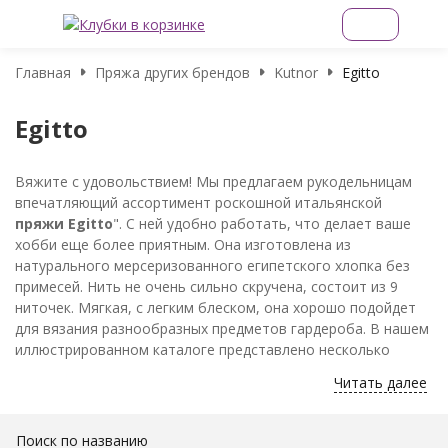
Главная
Пряжа других брендов
Kutnor
Egitto
Egitto
Вяжите с удовольствием! Мы предлагаем рукодельницам
впечатляющий ассортимент роскошной итальянской
пряжи Egitto
". С ней удобно работать, что делает ваше
хобби еще более приятным. Она изготовлена из
натурального мерсеризованного египетского хлопка без
примесей. Нить не очень сильно скручена, состоит из 9
ниточек. Мягкая, с легким блеском, она хорошо подойдет
для вязания разнообразных предметов гардероба. В нашем
иллюстрированном каталоге представлено несколько
десятков оттенков.
Читать далее
Поиск по названию