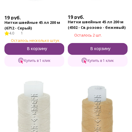
19
руб.
19
руб.
Нитки швейные 45 лл 200 м
Нитки швейные 45 лл 200 м
(4502 - Св.розово - бежевый)
(6712 - Серый)
4.0
1
Осталось 2 шт.
Осталось несколько штук
В корзину
В корзину
Купить в 1 клик
Купить в 1 клик