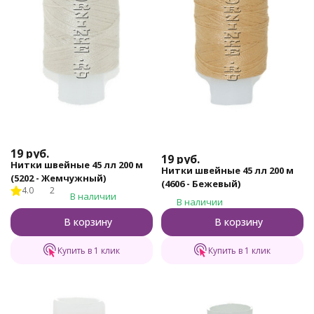
19
руб.
19
руб.
Нитки швейные 45 лл 200 м
Нитки швейные 45 лл 200 м
(5202 - Жемчужный)
(4606 - Бежевый)
4.0
2
В наличии
В наличии
В корзину
В корзину
Купить в 1 клик
Купить в 1 клик