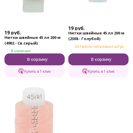
19
руб.
19
руб.
Нитки швейные 45 лл 200 м
Нитки швейные 45 лл 200 м
(2508 - Голубой)
(4902 - Св.серый)
Осталось несколько штук
В наличии
В корзину
В корзину
Купить в 1 клик
Купить в 1 клик