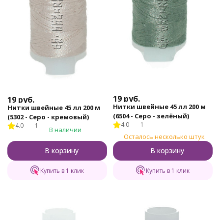
19
руб.
19
руб.
Нитки швейные 45 лл 200 м
Нитки швейные 45 лл 200 м
(6504 - Серо - зелёный)
(5302 - Серо - кремовый)
4.0
1
4.0
1
В наличии
Осталось несколько штук
В корзину
В корзину
Купить в 1 клик
Купить в 1 клик