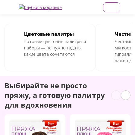
Цветовые палитры
Честный
Готовые цветовые палитры и
Честный с
наборы — не нужно гадать,
мягкость
какие цвета сочетаются
гипоалле
важно для
Выбирайте не просто
пряжу, а готовую палитру
для вдохновения