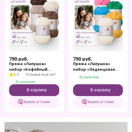
790
руб.
790
руб.
Пряжа «Лапушка»
Пряжа «Лапушка»
набор «Кофейный
набор «Леденцовая
5.0
Отзывов ещё нет
десерт»
радуга»
В наличии
В наличии
В корзину
В корзину
Купить в 1 клик
Купить в 1 клик