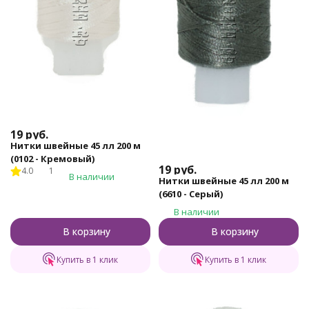
19
руб.
Нитки швейные 45 лл 200 м
(0102 - Кремовый)
19
руб.
4.0
1
В наличии
Нитки швейные 45 лл 200 м
(6610 - Серый)
В наличии
В корзину
В корзину
Купить в 1 клик
Купить в 1 клик