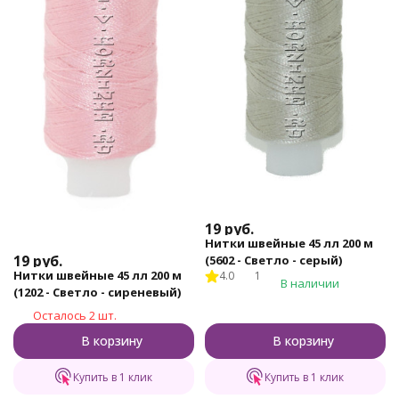
19
руб.
Нитки швейные 45 лл 200 м
19
руб.
(5602 - Светло - серый)
Нитки швейные 45 лл 200 м
4.0
1
В наличии
(1202 - Светло - сиреневый)
Осталось 2 шт.
В корзину
В корзину
Купить в 1 клик
Купить в 1 клик