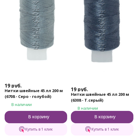
19
руб.
19
руб.
Нитки швейные 45 лл 200 м
Нитки швейные 45 лл 200 м
(6708 - Серо - голубой)
(6308 - Т.серый)
В наличии
В наличии
В корзину
В корзину
Купить в 1 клик
Купить в 1 клик