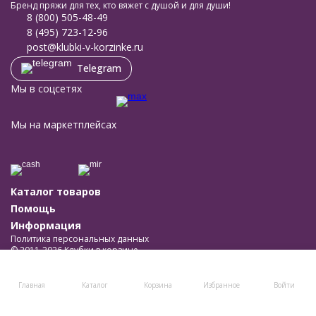
Бренд пряжи для тех, кто вяжет с душой и для души!
8 (800) 505-48-49
8 (495) 723-12-96
post@klubki-v-korzinke.ru
Telegram
Мы в соцсетях
Мы на маркетплейсах
Каталог товаров
Помощь
Информация
Политика персональных данных
© 2011-2026 Клубки в корзине
Разработано в
bodysite.ru
Главная
Каталог
Корзина
Избранное
Войти