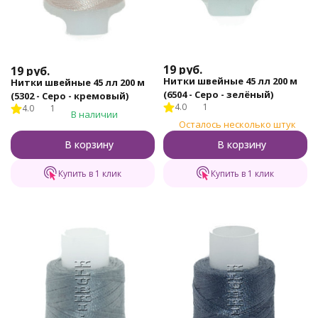
19
руб.
19
руб.
Нитки швейные 45 лл 200 м
Нитки швейные 45 лл 200 м
(6504 - Серо - зелёный)
(5302 - Серо - кремовый)
4.0
1
4.0
1
В наличии
Осталось несколько штук
В корзину
В корзину
Купить в 1 клик
Купить в 1 клик