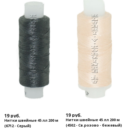
19
руб.
19
руб.
Нитки швейные 45 лл 200 м
Нитки швейные 45 лл 200 м
(4502 - Св.розово - бежевый)
(6712 - Серый)