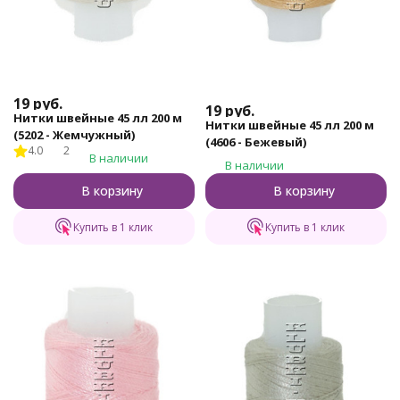
19
руб.
19
руб.
Нитки швейные 45 лл 200 м
Нитки швейные 45 лл 200 м
(5202 - Жемчужный)
(4606 - Бежевый)
4.0
2
В наличии
В наличии
В корзину
В корзину
Купить в 1 клик
Купить в 1 клик