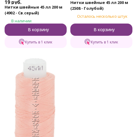
19
руб.
Нитки швейные 45 лл 200 м
Нитки швейные 45 лл 200 м
(2508 - Голубой)
(4902 - Св.серый)
Осталось несколько штук
В наличии
В корзину
В корзину
Купить в 1 клик
Купить в 1 клик