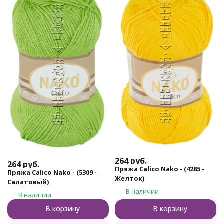
264
руб.
264
руб.
Пряжа Calico Nako - (4285 -
Пряжа Calico Nako - (5309 -
Желток)
Салатовый)
В наличии
В наличии
В корзину
В корзину