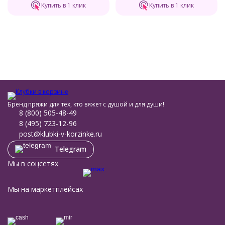
Купить в 1 клик
Купить в 1 клик
Бренд пряжи для тех, кто вяжет с душой и для души!
8 (800) 505-48-49
8 (495) 723-12-96
post@klubki-v-korzinke.ru
Telegram
Мы в соцсетях
Мы на маркетплейсах