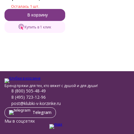
амалия)
Осталась 1 шт.
В корзину
Купить в 1 клик
Бренд пряжи для тех, кто вяжет с душой и для души!
8 (800) 505-48-49
8 (495) 723-12-96
post@klubki-v-korzinke.ru
Telegram
Мы в соцсетях