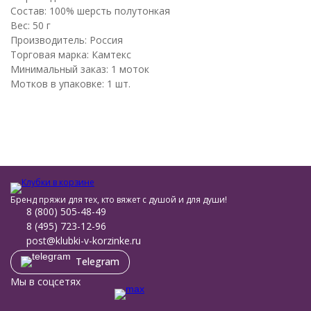
Состав: 100% шерсть полутонкая
Вес: 50 г
Производитель: Россия
Торговая марка: Камтекс
Минимальный заказ: 1 моток
Мотков в упаковке: 1 шт.
Бренд пряжи для тех, кто вяжет с душой и для души!
8 (800) 505-48-49
8 (495) 723-12-96
post@klubki-v-korzinke.ru
Telegram
Мы в соцсетях