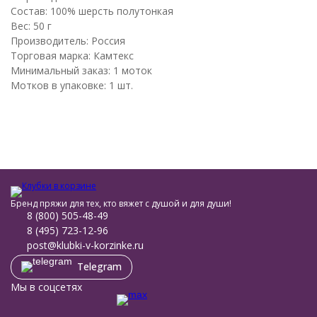
Состав: 100% шерсть полутонкая
Вес: 50 г
Производитель: Россия
Торговая марка: Камтекс
Минимальный заказ: 1 моток
Мотков в упаковке: 1 шт.
Бренд пряжи для тех, кто вяжет с душой и для души!
8 (800) 505-48-49
8 (495) 723-12-96
post@klubki-v-korzinke.ru
Telegram
Мы в соцсетях