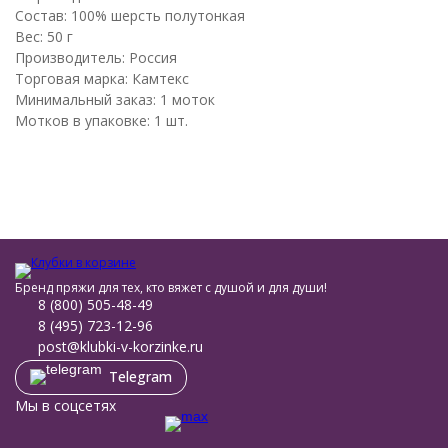
Состав: 100% шерсть полутонкая
Вес: 50 г
Производитель: Россия
Торговая марка: Камтекс
Минимальный заказ: 1 моток
Мотков в упаковке: 1 шт.
Бренд пряжи для тех, кто вяжет с душой и для души!
8 (800) 505-48-49
8 (495) 723-12-96
post@klubki-v-korzinke.ru
Telegram
Мы в соцсетях