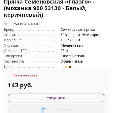
Пряжа Семеновская «Глазго» -
(мозаика 900 53130 - Белый,
коричневый)
Написать отзыв
Бренд
Семеновская пряжа
Состав
50% шерсть 50% акрил
Вес/длина
100 г / 95 м
Окраска
Меланжевая
Длина на 100 г
95 м
Тип пряжи
Классическая
Сезонность
Осень - зима
Цвет
Нет в наличии
143 руб.
Уведомить
Запрос счета / КП