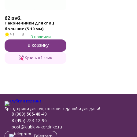
62
руб.
Наконечники для спиц
большие (5-10 мм)
4.1
8
В наличии
В корзину
Купить в 1 клик
Бренд пряжи для тех, кто вяжет с душой и для души!
8 (800) 505-48-49
8 (495) 723-12-96
post@klubki-v-korzinke.ru
Telegram