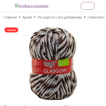
Главная
Архив
Из шерсти с иск.добавками
Семеновск
скидка