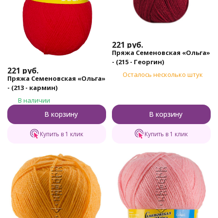
221
руб.
Пряжа Семеновская «Ольга»
- (215 - Георгин)
221
руб.
Осталось несколько штук
Пряжа Семеновская «Ольга»
- (213 - кармин)
В наличии
В корзину
В корзину
Купить в 1 клик
Купить в 1 клик