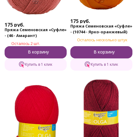
175
руб.
175
руб.
Пряжа Семеновская «Суфле»
Пряжа Семеновская «Суфле»
- (10744 - Ярко-оранжевый)
- (46 - Амарант)
Осталось несколько штук
Осталось 2 шт.
В корзину
В корзину
Купить в 1 клик
Купить в 1 клик