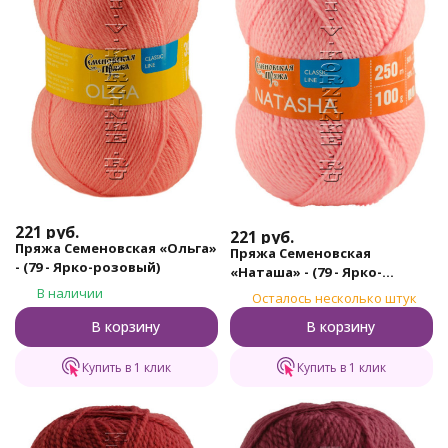
221
руб.
221
руб.
Пряжа Семеновская «Ольга»
Пряжа Семеновская
- (79 - Ярко-розовый)
«Наташа» - (79 - Ярко-
розовый)
В наличии
Осталось несколько штук
В корзину
В корзину
Купить в 1 клик
Купить в 1 клик