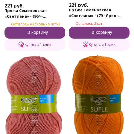
221
руб.
221
руб.
Пряжа Семеновская
Пряжа Семеновская
«Светлана» - (79 - Ярко-
«Светлана» - (964 -
розовый)
Ультрабелый)
Осталось 2 шт.
Осталось несколько штук
В корзину
В корзину
Купить в 1 клик
Купить в 1 клик