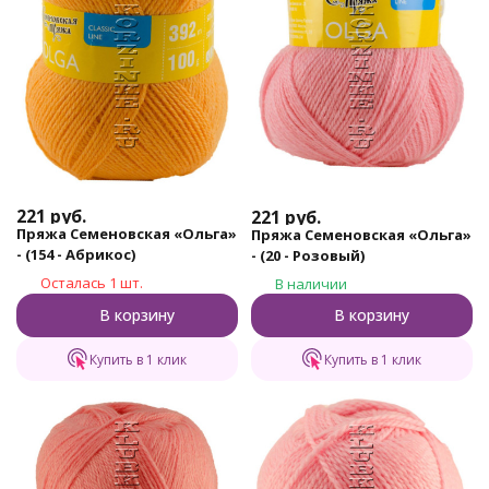
221
руб.
221
руб.
Пряжа Семеновская «Ольга»
Пряжа Семеновская «Ольга»
- (154 - Абрикос)
- (20 - Розовый)
Осталась 1 шт.
В наличии
В корзину
В корзину
Купить в 1 клик
Купить в 1 клик