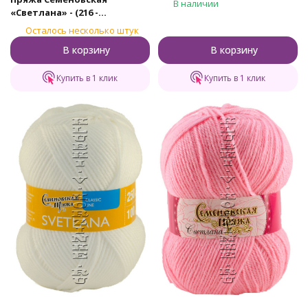
В наличии
«Светлана» - (216 -
Канарейка)
Осталось несколько штук
В корзину
В корзину
Купить в 1 клик
Купить в 1 клик