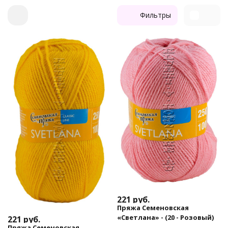
Фильтры
221
руб.
Пряжа Семеновская
«Светлана» - (20 - Розовый)
221
руб.
Пряжа Семеновская