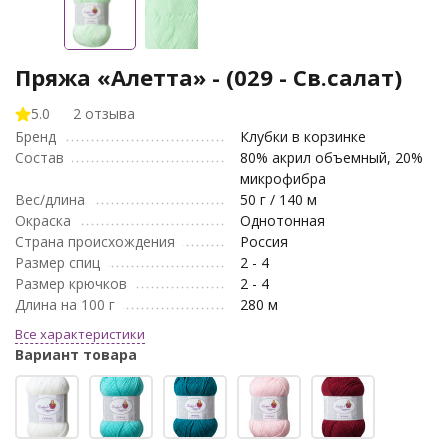
Пряжа «Алетта» - (029 - Св.салат)
5.0
2 отзыва
Бренд
Клубки в корзинке
Состав
80% акрил объемный, 20%
микрофибра
Вес/длина
50 г / 140 м
Окраска
Однотонная
Страна происхождения
Россия
Размер спиц
2 - 4
Размер крючков
2 - 4
Длина на 100 г
280 м
Все характеристики
Вариант товара