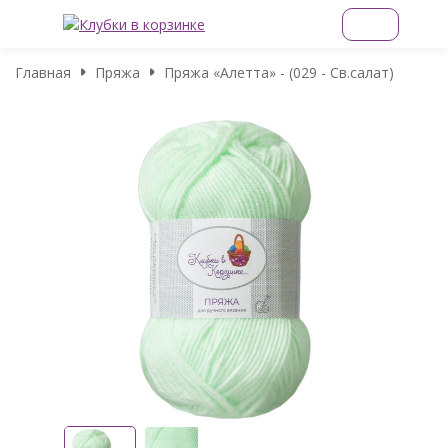
Главная
Пряжа
Пряжа «Алетта» - (029 - Св.салат)