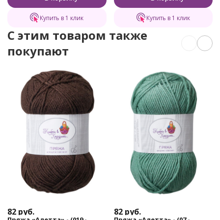
Купить в 1 клик
Купить в 1 клик
C этим товаром также
покупают
82
руб.
82
руб.
Пряжа «Алетта» - (019 -
Пряжа «Алетта» - (07 -