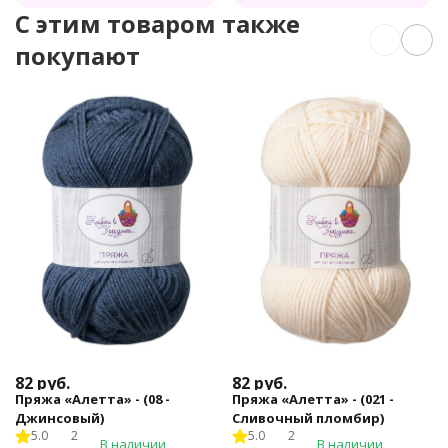
C этим товаром также
покупают
82
руб.
82
руб.
Пряжа «Алетта» - (08 -
Пряжа «Алетта» - (021 -
Джинсовый)
Сливочный пломбир)
5.0
2
5.0
2
В наличии
В наличии