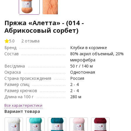
Пряжа «Алетта» - (014 -
Абрикосовый сорбет)
5.0
2 отзыва
Бренд
Клубки в корзинке
Состав
80% акрил объемный, 20%
микрофибра
Вес/длина
50 г / 140 м
Окраска
Однотонная
Страна происхождения
Россия
Размер спиц
2 - 4
Размер крючков
2 - 4
Длина на 100 г
280 м
Все характеристики
Вариант товара