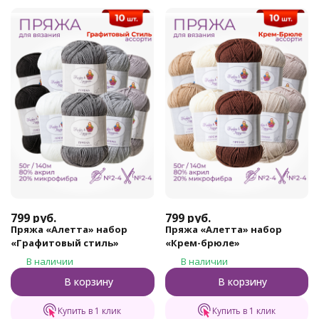
799
руб.
799
руб.
Пряжа «Алетта» набор
Пряжа «Алетта» набор
«Графитовый стиль»
«Крем-брюле»
В наличии
В наличии
В корзину
В корзину
Купить в 1 клик
Купить в 1 клик