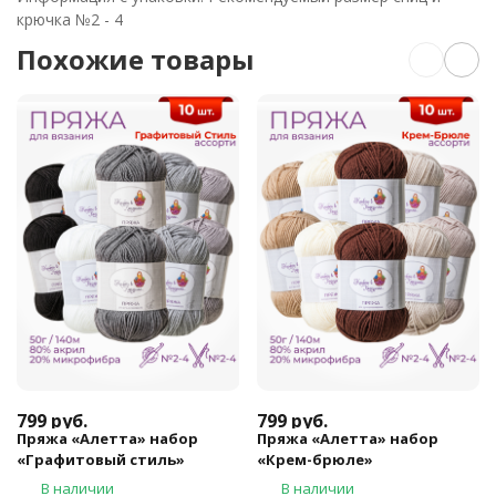
крючка №2 - 4
Похожие товары
799
руб.
799
руб.
Пряжа «Алетта» набор
Пряжа «Алетта» набор
«Графитовый стиль»
«Крем-брюле»
В наличии
В наличии