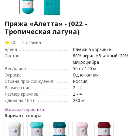
Пряжа «Алетта» - (022 -
Тропическая лагуна)
5.0
2 отзыва
Бренд
Клубки в корзинке
Состав
80% акрил объемный, 20%
микрофибра
Вес/длина
50 г / 140 м
Окраска
Однотонная
Страна происхождения
Россия
Размер спиц
2 - 4
Размер крючков
2 - 4
Длина на 100 г
280 м
Все характеристики
Вариант товара