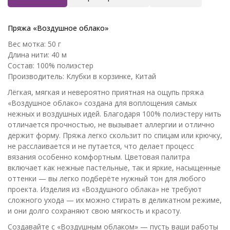
Пряжа «Воздушное облако»
Вес мотка: 50 г
Длина нити: 40 м
Состав: 100% полиэстер
Производитель: Клубки в корзинке, Китай
Лёгкая, мягкая и невероятно приятная на ощупь пряжа
«Воздушное облако» создана для воплощения самых
нежных и воздушных идей. Благодаря 100% полиэстеру нить
отличается прочностью, не вызывает аллергии и отлично
держит форму. Пряжа легко скользит по спицам или крючку,
не расслаивается и не путается, что делает процесс
вязания особенно комфортным. Цветовая палитра
включает как нежные пастельные, так и яркие, насыщенные
оттенки — вы легко подберёте нужный тон для любого
проекта. Изделия из «Воздушного облака» не требуют
сложного ухода — их можно стирать в деликатном режиме,
и они долго сохраняют свою мягкость и красоту.
Создавайте с «Воздушным облаком» — пусть ваши работы