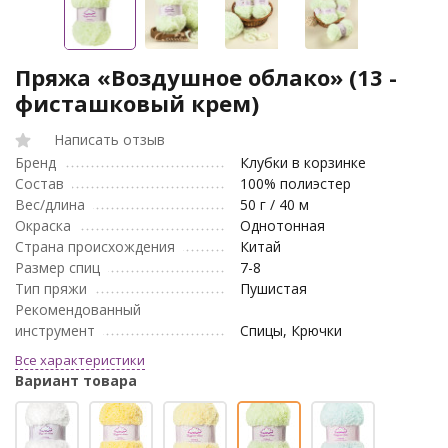
Пряжа «Воздушное облако» (13 -
фисташковый крем)
Написать отзыв
Бренд
Клубки в корзинке
Состав
100% полиэстер
Вес/длина
50 г / 40 м
Окраска
Однотонная
Страна происхождения
Китай
Размер спиц
7-8
Тип пряжи
Пушистая
Рекомендованный
инструмент
Спицы, Крючки
Все характеристики
Вариант товара