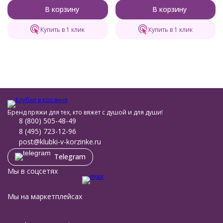
В корзину
В корзину
Купить в 1 клик
Купить в 1 клик
Бренд пряжи для тех, кто вяжет с душой и для души!
8 (800) 505-48-49
8 (495) 723-12-96
post@klubki-v-korzinke.ru
Telegram
Мы в соцсетях
Мы на маркетплейсах