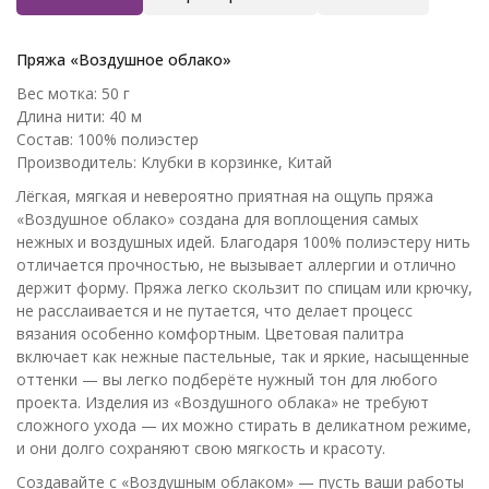
Пряжа «Воздушное облако»
Вес мотка: 50 г
Длина нити: 40 м
Состав: 100% полиэстер
Производитель: Клубки в корзинке, Китай
Лёгкая, мягкая и невероятно приятная на ощупь пряжа
«Воздушное облако» создана для воплощения самых
нежных и воздушных идей. Благодаря 100% полиэстеру нить
отличается прочностью, не вызывает аллергии и отлично
держит форму. Пряжа легко скользит по спицам или крючку,
не расслаивается и не путается, что делает процесс
вязания особенно комфортным. Цветовая палитра
включает как нежные пастельные, так и яркие, насыщенные
оттенки — вы легко подберёте нужный тон для любого
проекта. Изделия из «Воздушного облака» не требуют
сложного ухода — их можно стирать в деликатном режиме,
и они долго сохраняют свою мягкость и красоту.
Создавайте с «Воздушным облаком» — пусть ваши работы