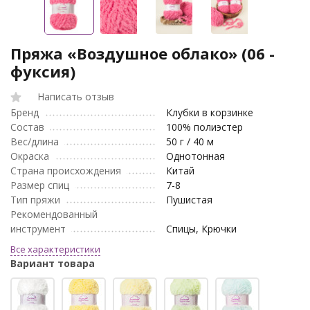
Пряжа «Воздушное облако» (06 -
фуксия)
Написать отзыв
Бренд
Клубки в корзинке
Состав
100% полиэстер
Вес/длина
50 г / 40 м
Окраска
Однотонная
Страна происхождения
Китай
Размер спиц
7-8
Тип пряжи
Пушистая
Рекомендованный
инструмент
Спицы, Крючки
Все характеристики
Вариант товара