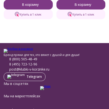
В корзину
В корзину
Купить в 1 клик
Купить в 1 клик
Бренд пряжи для тех, кто вяжет с душой и для души!
8 (800) 505-48-49
8 (495) 723-12-96
post@klubki-v-korzinke.ru
Telegram
Мы в соцсетях
Мы на маркетплейсах