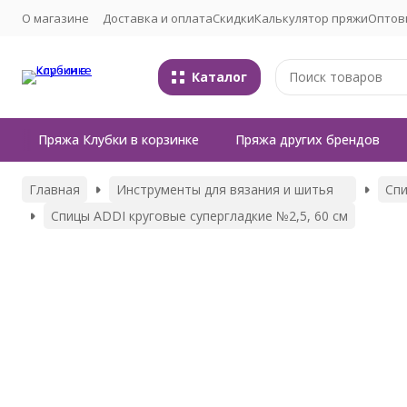
О магазине
Доставка и оплата
Скидки
Калькулятор пряжи
Оптов
Каталог
Пряжа Клубки в корзинке
Пряжа других брендов
Главная
Инструменты для вязания и шитья
Сп
Спицы ADDI круговые супергладкие №2,5, 60 см