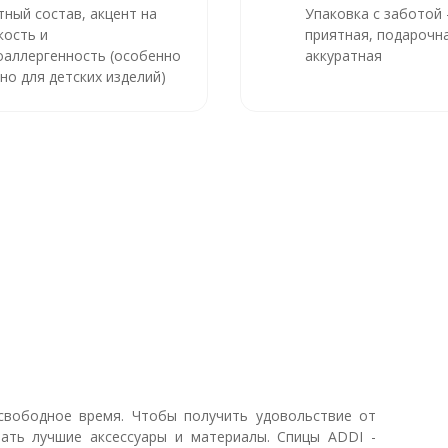
тный состав, акцент на
Упаковка с заботой
кость и
приятная, подарочна
оаллергенность (особенно
аккуратная
но для детских изделий)
свободное время. Чтобы получить удовольствие от
ать лучшие аксессуары и материалы. Спицы ADDI -