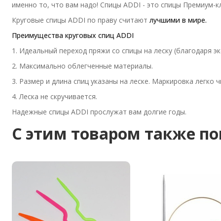
именно то, что вам надо! Спицы ADDI - это спицы Премиум-к
Круговые спицы ADDI по праву считают
лучшими в мире.
Преимущества круговых спиц ADDI
1. Идеальный переход пряжи со спицы на леску (благодаря э
2. Максимально облегченные материалы.
3. Размер и длина спиц указаны на леске. Маркировка легко 
4. Леска не скручивается.
Надежные спицы ADDI прослужат вам долгие годы.
C этим товаром также п