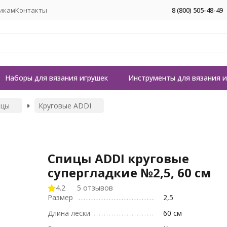
икам
Контакты
8 (800) 505-48-49
Наборы для вязания игрушек
Инструменты для вязания 
ицы
Круговые ADDI
Спицы ADDI круговые
супергладкие №2,5, 60 см
4.2
5 отзывов
Размер
2,5
Длина лески
60 см