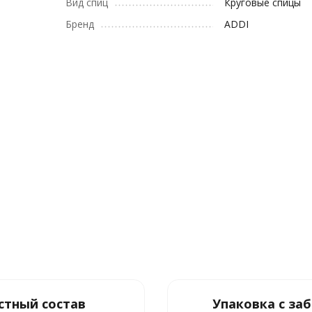
Вид спиц
Круговые спицы
Бренд
ADDI
стный состав
Упаковка с за