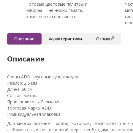
Готовые цветовые палитры и
Чес
наборы — не нужно гадать,
мяг
какие цвета сочетаются
гип
важ
5
Описание
Характеристики
Отзывы
Описание
Спицы ADDI круговые супергладкие.
Размер: 2,5 мм
Длина: 60 см
Состав: металл
Производитель: Германия
Торговая марка: ADDI
Индивидуальная упаковка.
Для многих вязание - хобби, которому посвящается все 
любимого занятия в полной мере, необходимо использов