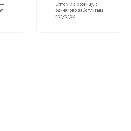
 —
Оптом и в розницу, с
я,
одинаково заботливым
подходом