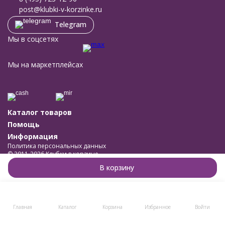
post@klubki-v-korzinke.ru
Telegram
Мы в соцсетях
Мы на маркетплейсах
Каталог товаров
Помощь
Информация
Политика персональных данных
© 2011-2026 Клубки в корзине
Разработано в
bodysite.ru
В корзину
Главная
Каталог
Корзина
Избранное
Войти