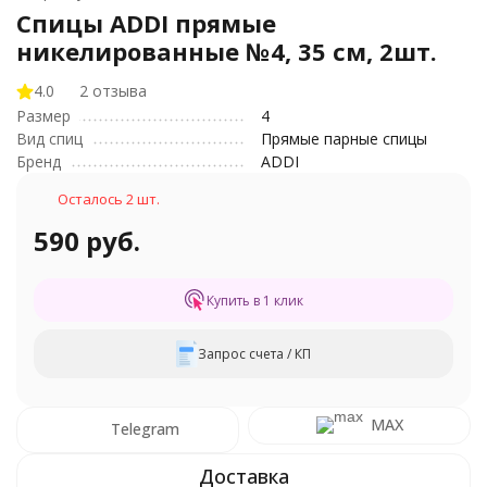
Спицы ADDI прямые
никелированные №4, 35 см, 2шт.
4.0
2 отзыва
Размер
4
Вид спиц
Прямые парные спицы
Бренд
ADDI
Осталось 2 шт.
590 руб.
Купить в 1 клик
Запрос счета / КП
MAX
Telegram