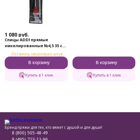
1 080
руб.
Спицы ADDI прямые
никелированные №4,5 35 см,
2шт.
Осталось несколько штук
В корзину
В корзину
Купить в 1 клик
Купить в 1 клик
Бренд пряжи для тех, кто вяжет с душой и для души!
8 (800) 505-48-49
8 (495) 723-12-96