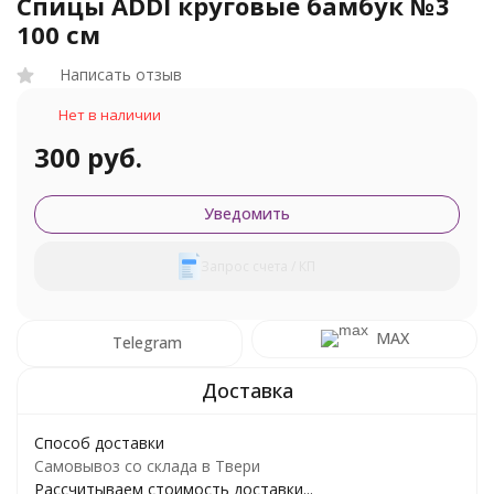
Спицы ADDI круговые бамбук №3
100 см
Написать отзыв
Нет в наличии
300 руб.
Уведомить
Запрос счета / КП
MAX
Telegram
Способ доставки
Самовывоз со склада в Твери
Рассчитываем стоимость доставки...