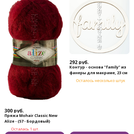
292
руб.
Контур - основа "family" из
фанеры для макраме, 23 см
Осталось несколько штук
300
руб.
Пряжа Mohair Classic New
Alize - (57 - Бордовый)
Осталась 1 шт.