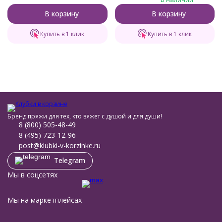
В корзину
В корзину
Купить в 1 клик
Купить в 1 клик
Бренд пряжи для тех, кто вяжет с душой и для души!
8 (800) 505-48-49
8 (495) 723-12-96
post@klubki-v-korzinke.ru
Telegram
Мы в соцсетях
Мы на маркетплейсах