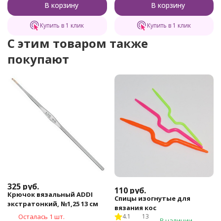
В корзину
В корзину
Купить в 1 клик
Купить в 1 клик
C этим товаром также
покупают
325
руб.
110
руб.
Крючок вязальный ADDI
Спицы изогнутые для
экстратонкий, №1,25 13 см
вязания кос
Осталась 1 шт.
4.1
13
В наличии