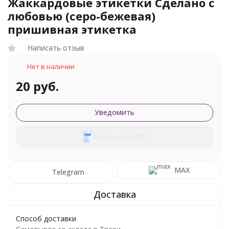
Жаккардовые этикетки Сделано с
любовью (серо-бежевая)
пришивная этикетка
Написать отзыв
Нет в наличии
20 руб.
Уведомить
Запрос счета / КП
MAX
Telegram
Способ доставки