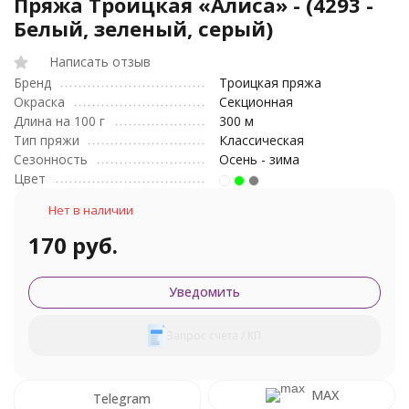
Пряжа Троицкая «Алиса» - (4293 -
Белый, зеленый, серый)
Написать отзыв
Бренд
Троицкая пряжа
Окраска
Секционная
Длина на 100 г
300 м
Тип пряжи
Классическая
Сезонность
Осень - зима
Цвет
Нет в наличии
170 руб.
Уведомить
Запрос счета / КП
MAX
Telegram