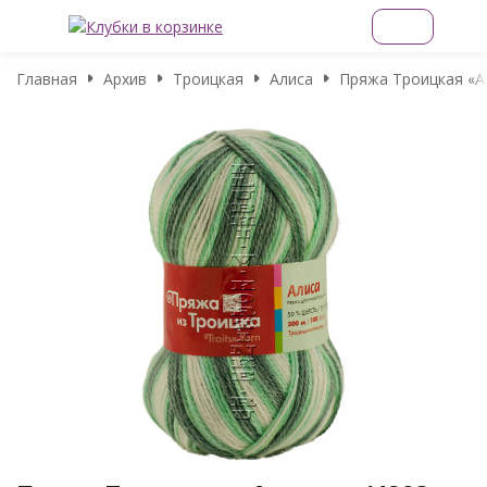
Главная
Архив
Троицкая
Алиса
Пряжа Троицкая «Ал