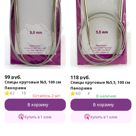
99
руб.
118
руб.
Спицы круговые №5, 100 см
Спицы круговые №5,5, 100 см
Панорама
Панорама
4.2
16
4.0
4
Осталось 2 шт.
В наличии
В корзину
В корзину
Купить в 1 клик
Купить в 1 клик