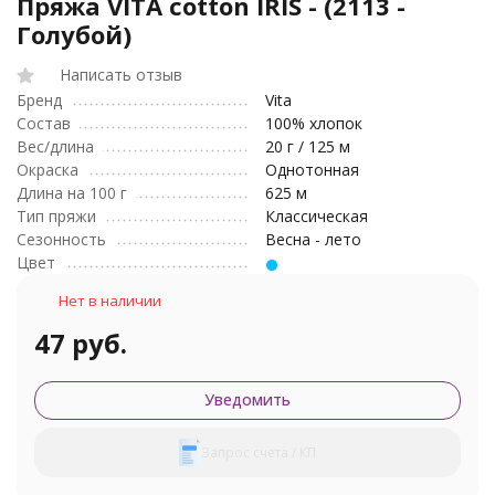
Пряжа VITA cotton IRIS - (2113 -
Голубой)
Написать отзыв
Бренд
Vita
Состав
100% хлопок
Вес/длина
20 г / 125 м
Окраска
Однотонная
Длина на 100 г
625 м
Тип пряжи
Классическая
Сезонность
Весна - лето
Цвет
Нет в наличии
47 руб.
Уведомить
Запрос счета / КП