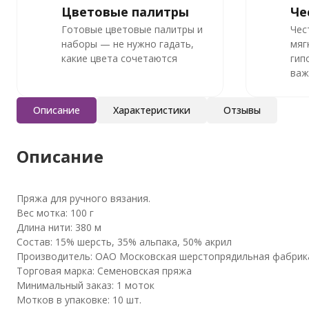
Цветовые палитры
Че
Готовые цветовые палитры и
Чес
наборы — не нужно гадать,
мяг
какие цвета сочетаются
гип
важ
Описание
Характеристики
Отзывы
Описание
Пряжа для ручного вязания.
Вес мотка: 100 г
Длина нити: 380 м
Состав: 15% шерсть, 35% альпака, 50% акрил
Производитель: ОАО Московская шерстопрядильная фабрика
Торговая марка: Семеновская пряжа
Минимальный заказ: 1 моток
Мотков в упаковке: 10 шт.