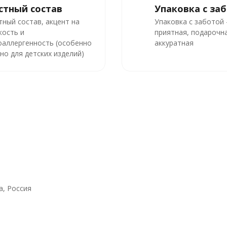
стный состав
Упаковка с за
тный состав, акцент на
Упаковка с заботой
кость и
приятная, подарочна
оаллергенность (особенно
аккуратная
но для детских изделий)
, Россия