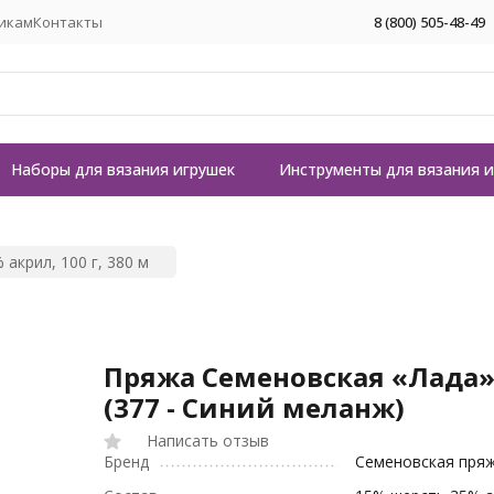
икам
Контакты
8 (800) 505-48-49
Наборы для вязания игрушек
Инструменты для вязания 
акрил, 100 г, 380 м
Пряжа Семеновская «Лада»
(377 - Синий меланж)
Написать отзыв
Бренд
Семеновская пря