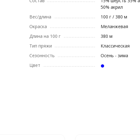
Состав
15% шерсть 35% 
50% акрил
Вес/длина
100 г / 380 м
Окраска
Меланжевая
Длина на 100 г
380 м
Тип пряжи
Классическая
Сезонность
Осень - зима
Цвет