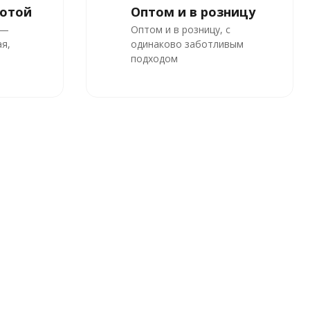
ботой
Оптом и в розницу
 —
Оптом и в розницу, с
я,
одинаково заботливым
подходом