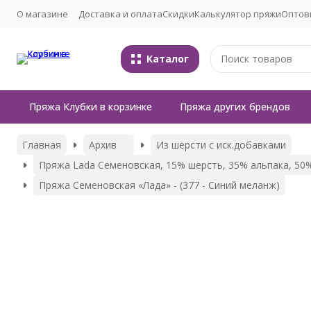
О магазине
Доставка и оплата
Скидки
Калькулятор пряжи
Оптов
Каталог
Пряжа Клубки в корзинке
Пряжа других брендов
Главная
Архив
Из шерсти с иск.добавками
Пряжа Lada Семеновская, 15% шерсть, 35% альпака, 50% 
Пряжа Семеновская «Лада» - (377 - Синий меланж)