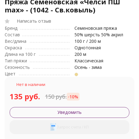
Пряжа Семеновская «Челси ПШ
max» - (1042 - Св.ковыль)
Написать отзыв
Бренд
Семеновская пряжа
Состав
50% шерсть 50% акрил
Вес/длина
100 г / 200 м
Окраска
Однотонная
Длина на 100 г
200 м
Тип пряжи
Классическая
Сезонность
Осень - зима
Цвет
Нет в наличии
135 руб.
150 руб.
-10%
Уведомить
Запрос счета / КП