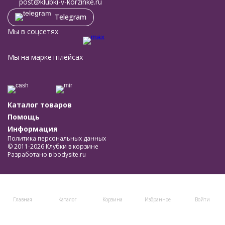
post@klubki-v-korzinke.ru
Telegram
Мы в соцсетях
Мы на маркетплейсах
Каталог товаров
Помощь
Информация
Политика персональных данных
© 2011-2026 Клубки в корзине
Разработано в
bodysite.ru
Главная
Каталог
Корзина
Избранное
Войти