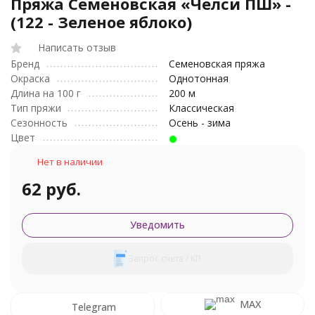
Пряжа Семеновская «Челси ПШ» -
(122 - Зеленое яблоко)
Написать отзыв
Бренд
Семеновская пряжа
Окраска
Однотонная
Длина на 100 г
200 м
Тип пряжи
Классическая
Сезонность
Осень - зима
Цвет
Нет в наличии
62 руб.
Уведомить
Запрос счета / КП
MAX
Telegram