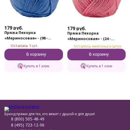
179
руб.
179
руб.
Пряжа Пехорка
Пряжа Пехорка
«Мериносовая» - (98 -
«Мериносовая» - (24 -
Лесной колокольчик)
Орхидея)
Осталась 1 шт.
Осталось несколько штук
В корзину
В корзину
Купить в 1 клик
Купить в 1 клик
Бренд пряжи для тех, кто вяжет с душой и для души!
8 (800) 505-48-49
8 (495) 723-12-96