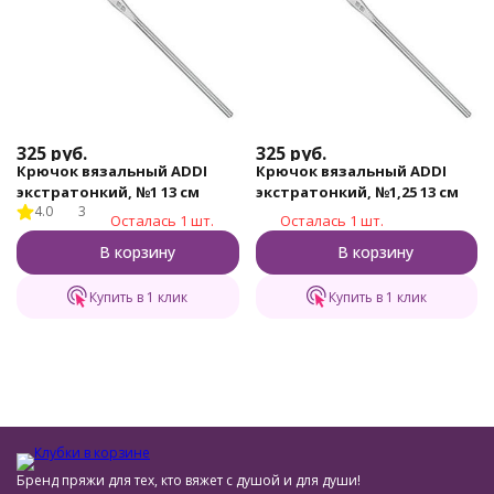
325
руб.
325
руб.
Крючок вязальный ADDI
Крючок вязальный ADDI
экстратонкий, №1 13 см
экстратонкий, №1,25 13 см
4.0
3
Осталась 1 шт.
Осталась 1 шт.
В корзину
В корзину
Купить в 1 клик
Купить в 1 клик
Бренд пряжи для тех, кто вяжет с душой и для души!