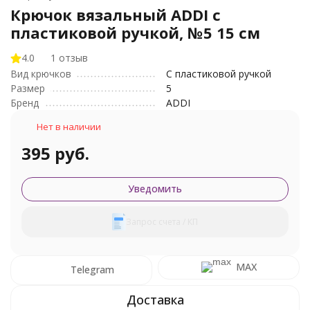
Крючок вязальный ADDI с
пластиковой ручкой, №5 15 см
4.0
1 отзыв
Вид крючков
С пластиковой ручкой
Размер
5
Бренд
ADDI
Нет в наличии
395 руб.
Уведомить
Запрос счета / КП
MAX
Telegram