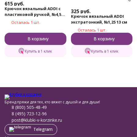
615
руб.
Крючок вязальный ADDI с
325
руб.
пластиковой ручкой, №4,5
Крючок вязальный ADDI
15 см
экстратонкий, №1,25 13 см
Осталась 1 шт.
Осталась 1 шт.
В корзину
В корзину
Купить в 1 клик
Купить в 1 клик
Бренд пряжи для тех, кто вяжет с душой и для души!
8 (800) 505-48-49
8 (495) 723-12-96
post@klubki-v-korzinke.ru
Telegram