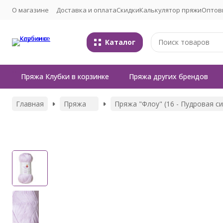
О магазине
Доставка и оплата
Скидки
Калькулятор пряжи
Оптов
Каталог
Пряжа Клубки в корзинке
Пряжа других брендов
Главная
Пряжа
Пряжа "Флоу" (16 - Пудровая с