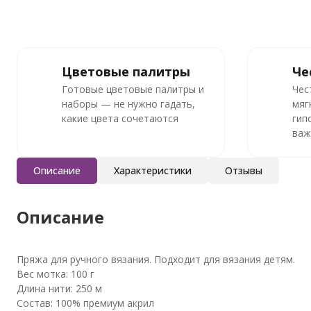
Цветовые палитры
Че
Готовые цветовые палитры и
Чес
наборы — не нужно гадать,
мяг
какие цвета сочетаются
гип
важ
Описание
Характеристики
Отзывы
Описание
Пряжа для ручного вязания. Подходит для вязания детям.
Вес мотка: 100 г
Длина нити: 250 м
Состав: 100% премиум акрил