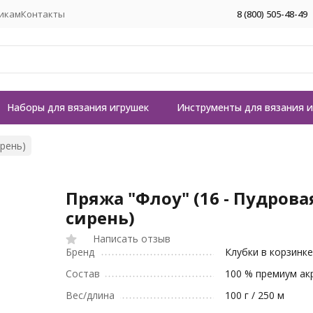
икам
Контакты
8 (800) 505-48-49
Наборы для вязания игрушек
Инструменты для вязания 
ирень)
Пряжа "Флоу" (16 - Пудрова
сирень)
Написать отзыв
Бренд
Клубки в корзинк
Состав
100 % премиум ак
Вес/длина
100 г / 250 м