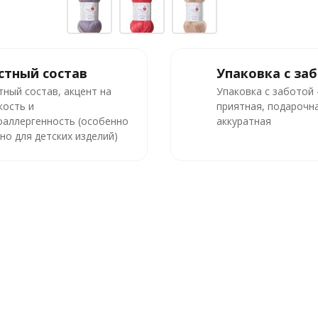
стный состав
Упаковка с за
тный состав, акцент на
Упаковка с заботой
кость и
приятная, подарочна
оаллергенность (особенно
аккуратная
но для детских изделий)