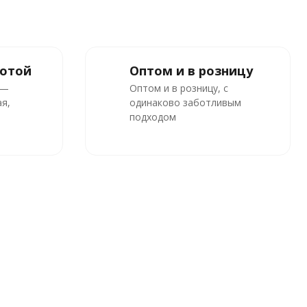
ботой
Оптом и в розницу
 —
Оптом и в розницу, с
я,
одинаково заботливым
подходом