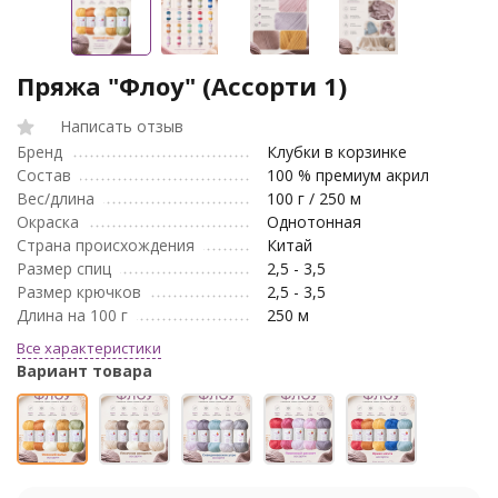
Пряжа "Флоу" (Ассорти 1)
Написать отзыв
Бренд
Клубки в корзинке
Состав
100 % премиум акрил
Вес/длина
100 г / 250 м
Окраска
Однотонная
Страна происхождения
Китай
Размер спиц
2,5 - 3,5
Размер крючков
2,5 - 3,5
Длина на 100 г
250 м
Все характеристики
Вариант товара