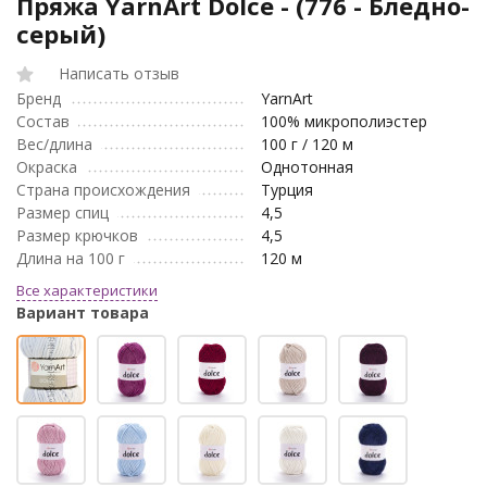
Пряжа YarnArt Dolce - (776 - Бледно-
серый)
Написать отзыв
Бренд
YarnArt
Состав
100% микрополиэстер
Вес/длина
100 г / 120 м
Окраска
Однотонная
Страна происхождения
Турция
Размер спиц
4,5
Размер крючков
4,5
Длина на 100 г
120 м
Все характеристики
Вариант товара