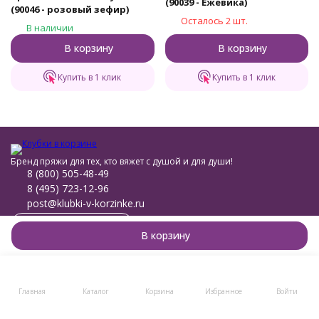
(90039 - Ежевика)
(90046 - розовый зефир)
Осталось 2 шт.
В наличии
В корзину
В корзину
Купить в 1 клик
Купить в 1 клик
Бренд пряжи для тех, кто вяжет с душой и для души!
8 (800) 505-48-49
8 (495) 723-12-96
post@klubki-v-korzinke.ru
Telegram
В корзину
Мы в соцсетях
Мы на маркетплейсах
Главная
Каталог
Корзина
Избранное
Войти