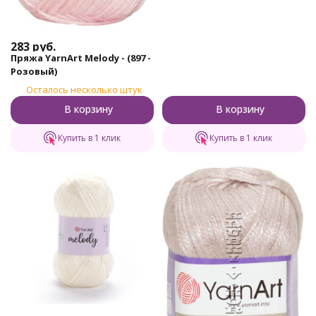
283
руб.
Пряжа YarnArt Melody - (897 -
Розовый)
Осталось несколько штук
В корзину
В корзину
Купить в 1 клик
Купить в 1 клик