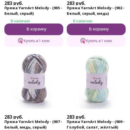
283
руб.
283
руб.
Пряжа YarnArt Melody - (905 -
Пряжа YarnArt Melody - (902 -
Белый, серый)
Белый, серый, медь)
В наличии
В наличии
В корзину
В корзину
Купить в 1 клик
Купить в 1 клик
283
руб.
283
руб.
Пряжа YarnArt Melody - (907 -
Пряжа YarnArt Melody - (909 -
Белый, медь, серый)
Голубой, салат, жёлтый)