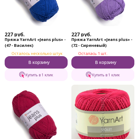
227
руб.
227
руб.
Пряжа YarnArt «Jeans plus» -
Пряжа YarnArt «Jeans plus» -
(47 - Василек)
(72 - Сиреневый)
Осталось несколько штук
Осталась 1 шт.
В корзину
В корзину
Купить в 1 клик
Купить в 1 клик