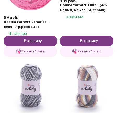
109
руб.
Пряжа YarnArt Tulip - (476 -
Белый, бежевый, серый)
В наличии
89
руб.
Пряжа YarnArt Canarias -
(5001 - Яр.розовый)
В наличии
В корзину
В корзину
Купить в 1 клик
Купить в 1 клик