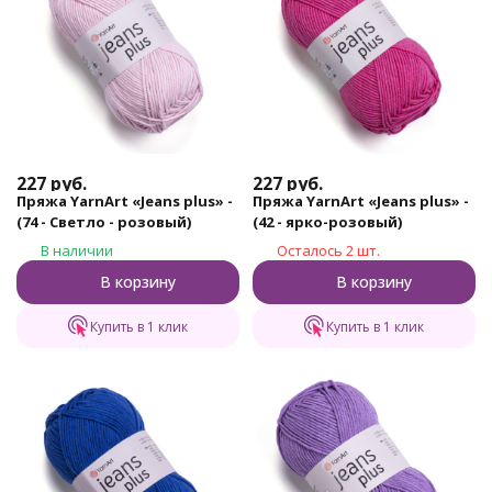
227
руб.
227
руб.
Пряжа YarnArt «Jeans plus» -
Пряжа YarnArt «Jeans plus» -
(74 - Светло - розовый)
(42 - ярко-розовый)
В наличии
Осталось 2 шт.
В корзину
В корзину
Купить в 1 клик
Купить в 1 клик