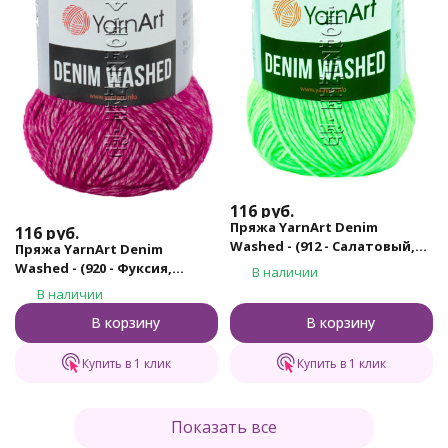
116
руб.
Пряжа YarnArt Denim
116
руб.
Washed - (912 - Салатовый,
Пряжа YarnArt Denim
белый)
Washed - (920 - Фуксия,
В наличии
белый)
В наличии
В корзину
В корзину
Купить в 1 клик
Купить в 1 клик
Показать все