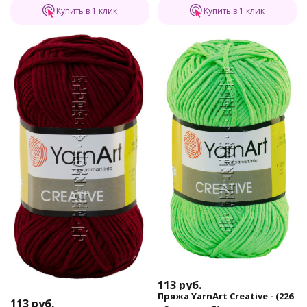
Купить в 1 клик
Купить в 1 клик
113
руб.
Пряжа YarnArt Creative - (226
113
руб.