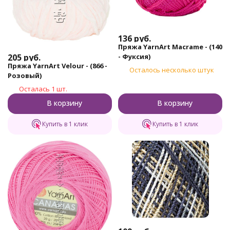
136
руб.
Пряжа YarnArt Macrame - (140
205
руб.
- Фуксия)
Пряжа YarnArt Velour - (866 -
Осталось несколько штук
Розовый)
Осталась 1 шт.
В корзину
В корзину
Купить в 1 клик
Купить в 1 клик