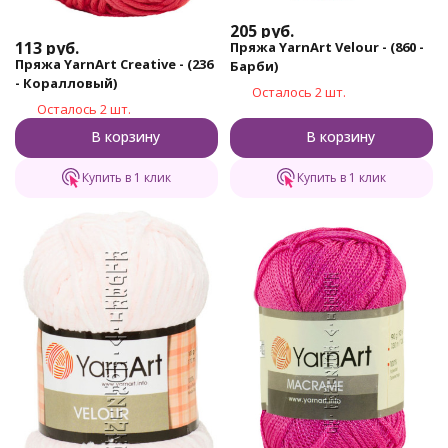
205
руб.
113
руб.
Пряжа YarnArt Velour - (860 -
Пряжа YarnArt Creative - (236
Барби)
- Коралловый)
Осталось 2 шт.
Осталось 2 шт.
В корзину
В корзину
Купить в 1 клик
Купить в 1 клик