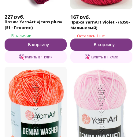
227
руб.
167
руб.
Пряжа YarnArt «Jeans plus» -
Пряжа YarnArt Violet - (6358 -
(51 - Георгин)
Малиновый)
В наличии
Осталась 1 шт.
В корзину
В корзину
Купить в 1 клик
Купить в 1 клик