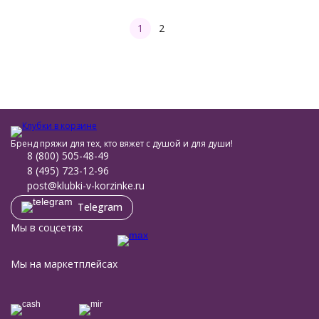
1
2
Бренд пряжи для тех, кто вяжет с душой и для души!
8 (800) 505-48-49
8 (495) 723-12-96
post@klubki-v-korzinke.ru
Telegram
Мы в соцсетях
Мы на маркетплейсах