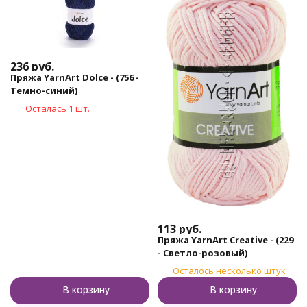
236
руб.
Пряжа YarnArt Dolce - (756 -
Темно-синий)
Осталась 1 шт.
113
руб.
Пряжа YarnArt Creative - (229
- Светло-розовый)
Осталось несколько штук
В корзину
В корзину