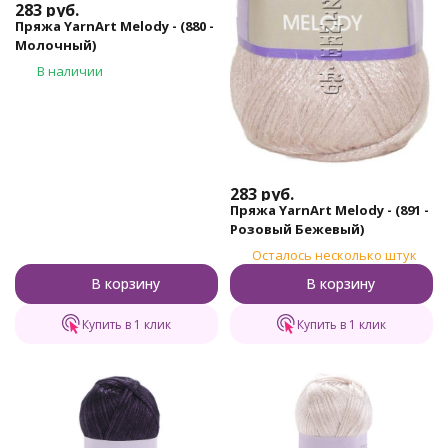
283
руб.
Пряжа YarnArt Melody - (880 -
Молочный)
В наличии
283
руб.
Пряжа YarnArt Melody - (891 -
Розовый Бежевый)
Осталось несколько штук
В корзину
В корзину
Купить в 1 клик
Купить в 1 клик