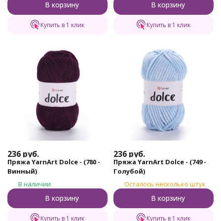
В корзину
В корзину
Купить в 1 клик
Купить в 1 клик
236
руб.
236
руб.
Пряжа YarnArt Dolce - (780 -
Пряжа YarnArt Dolce - (749 -
Винный)
Голубой)
В наличии
Осталось несколько штук
В корзину
В корзину
Купить в 1 клик
Купить в 1 клик