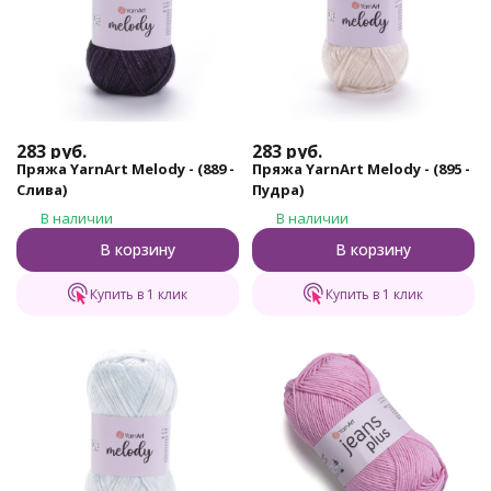
283
руб.
283
руб.
Пряжа YarnArt Melody - (889 -
Пряжа YarnArt Melody - (895 -
Слива)
Пудра)
В наличии
В наличии
В корзину
В корзину
Купить в 1 клик
Купить в 1 клик