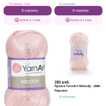
Осталась 1 шт.
В наличии
В корзину
В корзину
Купить в 1 клик
Купить в 1 клик
283
руб.
Пряжа YarnArt Melody - (896 -
Персик)
В наличии