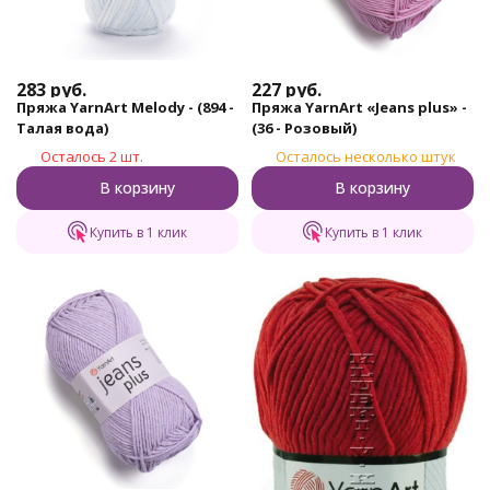
283
руб.
227
руб.
Пряжа YarnArt Melody - (894 -
Пряжа YarnArt «Jeans plus» -
Талая вода)
(36 - Розовый)
Осталось 2 шт.
Осталось несколько штук
В корзину
В корзину
Купить в 1 клик
Купить в 1 клик