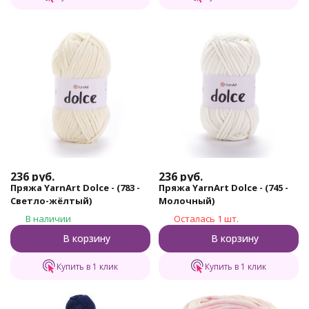
236
руб.
236
руб.
Пряжа YarnArt Dolce - (783 -
Пряжа YarnArt Dolce - (745 -
Светло-жёлтый)
Молочный)
В наличии
Осталась 1 шт.
В корзину
В корзину
Купить в 1 клик
Купить в 1 клик