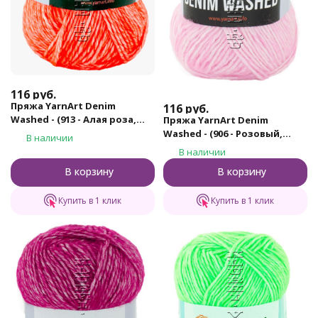
116
руб.
Пряжа YarnArt Denim
116
руб.
Washed - (913 - Алая роза,
Пряжа YarnArt Denim
белый)
Washed - (906 - Розовый,
В наличии
белый)
В наличии
В корзину
В корзину
Купить в 1 клик
Купить в 1 клик