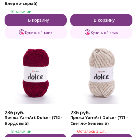
Бледно-серый)
В наличии
В корзину
В корзину
Купить в 1 клик
Купить в 1 клик
236
руб.
236
руб.
Пряжа YarnArt Dolce - (752 -
Пряжа YarnArt Dolce - (771 -
Бордовый)
Светло-бежевый)
В наличии
Осталось 2 шт.