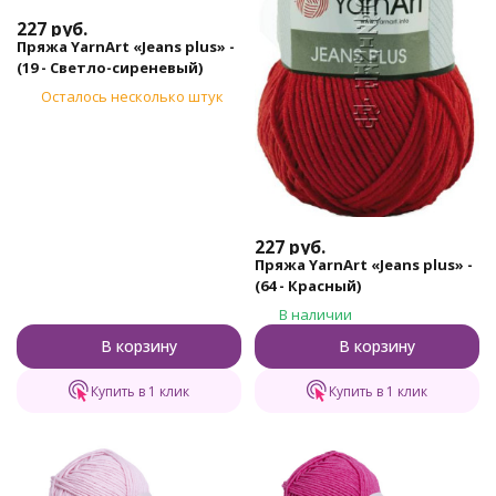
227
руб.
Пряжа YarnArt «Jeans plus» -
(19 - Светло-сиреневый)
Осталось несколько штук
227
руб.
Пряжа YarnArt «Jeans plus» -
(64 - Красный)
В наличии
В корзину
В корзину
Купить в 1 клик
Купить в 1 клик