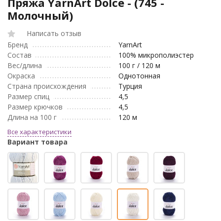
Пряжа YarnArt Dolce - (745 -
Молочный)
Написать отзыв
Бренд
YarnArt
Состав
100% микрополиэстер
Вес/длина
100 г / 120 м
Окраска
Однотонная
Страна происхождения
Турция
Размер спиц
4,5
Размер крючков
4,5
Длина на 100 г
120 м
Все характеристики
Вариант товара