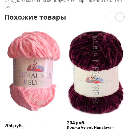
Из одного мотка пряжи получается шарф длиной около 90
см.
Похожие товары
204
руб.
204
руб.
Пряжа Velvet Himalaya -