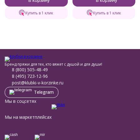
В корзину
В корзину
Купить в 1 клик
Купить в 1 клик
Бренд пряжи для тех, кто вяжет с душой и для души!
8 (800) 505-48-49
8 (495) 723-12-96
post@klubki-v-korzinke.ru
Telegram
Мы в соцсетях
Мы на маркетплейсах