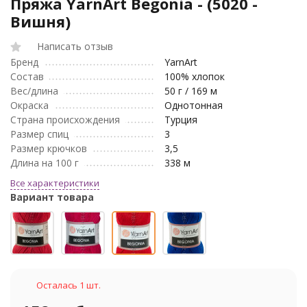
Пряжа YarnArt Begonia - (5020 -
Вишня)
Написать отзыв
Бренд
YarnArt
Состав
100% хлопок
Вес/длина
50 г / 169 м
Окраска
Однотонная
Страна происхождения
Турция
Размер спиц
3
Размер крючков
3,5
Длина на 100 г
338 м
Все характеристики
Вариант товара
Осталась 1 шт.