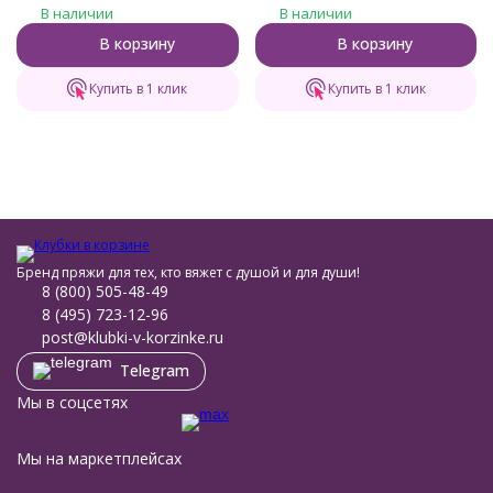
бегония)
жёлтый)
В наличии
В наличии
В корзину
В корзину
Купить в 1 клик
Купить в 1 клик
Бренд пряжи для тех, кто вяжет с душой и для души!
8 (800) 505-48-49
8 (495) 723-12-96
post@klubki-v-korzinke.ru
Telegram
Мы в соцсетях
Мы на маркетплейсах