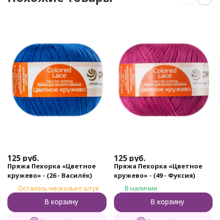
125
руб.
125
руб.
Пряжа Пехорка «Цветное
Пряжа Пехорка «Цветное
кружево» - (26 - Василёк)
кружево» - (49 - Фуксия)
Осталось несколько штук
В наличии
В корзину
В корзину