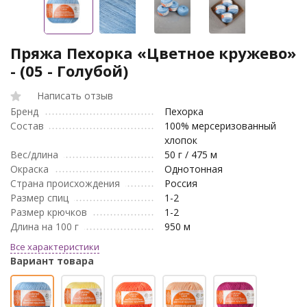
Пряжа Пехорка «Цветное кружево»
- (05 - Голубой)
Написать отзыв
Бренд
Пехорка
Состав
100% мерсеризованный
хлопок
Вес/длина
50 г / 475 м
Окраска
Однотонная
Страна происхождения
Россия
Размер спиц
1-2
Размер крючков
1-2
Длина на 100 г
950 м
Все характеристики
Вариант товара