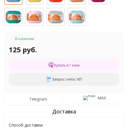
В наличии
125 руб.
Купить в 1 клик
Запрос счета / КП
MAX
Telegram
Способ доставки