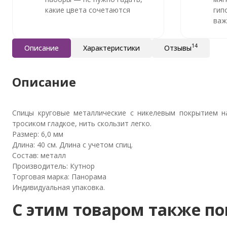
какие цвета сочетаются
гип
важ
14
Описание
Характеристики
Отзывы
Описание
Спицы круговые металлические с никелевым покрытием на
тросиком гладкое, нить скользит легко.
Размер: 6,0 мм
Длина: 40 см. Длина с учетом спиц.
Состав: металл
Производитель: Кутнор
Торговая марка: Панорама
Индивидуальная упаковка.
C этим товаром также п