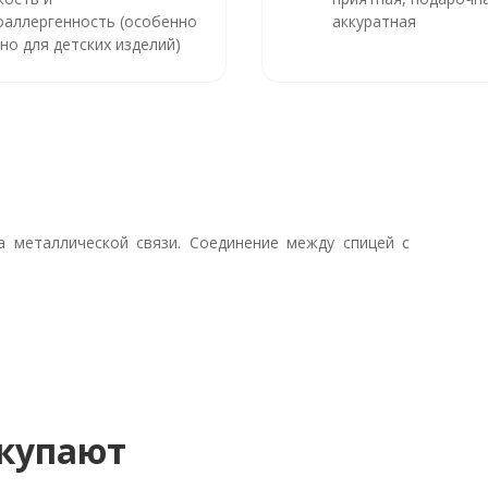
оаллергенность (особенно
аккуратная
но для детских изделий)
 металлической связи. Соединение между спицей с
окупают