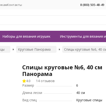
икам
Контакты
8 (800) 505-48-49
Наборы для вязания игрушек
Инструменты для вязания 
ицы
Круговые Панорама
Спицы круговые №6, 40 
Спицы круговые №6, 40 см
Панорама
4.0
14 отзывов
Размер
6
Длина лески
40 см
Вид спиц
Круговые спицы