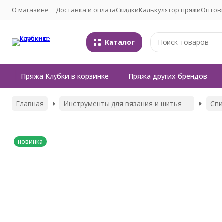
О магазине
Доставка и оплата
Скидки
Калькулятор пряжи
Оптов
Каталог
Пряжа Клубки в корзинке
Пряжа других брендов
Главная
Инструменты для вязания и шитья
Сп
новинка