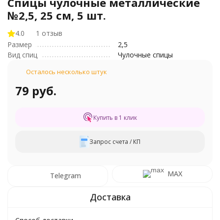
Спицы чулочные металлические
№2,5, 25 см, 5 шт.
4.0
1 отзыв
Размер
2,5
Вид спиц
Чулочные спицы
Осталось несколько штук
79 руб.
Купить в 1 клик
Запрос счета / КП
MAX
Telegram