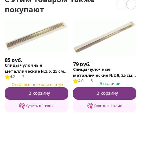
покупают
85
руб.
79
руб.
Спицы чулочные
Спицы чулочные
металлические №3,5, 25 см,
металлические №2,0, 25 см,
4.2
7
5 шт.
4.0
5
5 шт.
В наличии
Осталось несколько штук
В корзину
В корзину
Купить в 1 клик
Купить в 1 клик