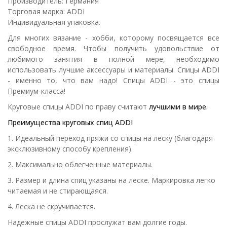
Производитель: Германия
Торговая марка: ADDI
Индивидуальная упаковка.
Для многих вязание - хобби, которому посвящается все
свободное время. Чтобы получить удовольствие от
любимого занятия в полной мере, необходимо
использовать лучшие аксессуары и материалы. Спицы ADDI
- именно то, что вам надо! Спицы ADDI - это спицы
Премиум-класса!
Круговые спицы ADDI по праву считают
лучшими в мире.
Преимущества круговых спиц ADDI
1. Идеальный переход пряжи со спицы на леску (благодаря
эксклюзивному способу крепления).
2. Максимально облегченные материалы.
3. Размер и длина спиц указаны на леске. Маркировка легко
читаемая и не стирающаяся.
4. Леска не скручивается.
Надежные спицы ADDI прослужат вам долгие годы.