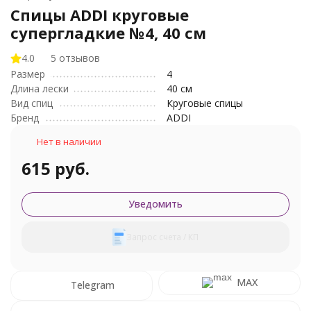
Спицы ADDI круговые
супергладкие №4, 40 см
4.0
5 отзывов
Размер
4
Длина лески
40 см
Вид спиц
Круговые спицы
Бренд
ADDI
Нет в наличии
615 руб.
Уведомить
Запрос счета / КП
MAX
Telegram