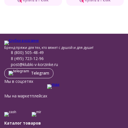
Купить в 1 клик
Купить в 1 клик
Бренд пряжи для тех, кто вяжет с душой и для души!
8 (800) 505-48-49
8 (495) 723-12-96
post@klubki-v-korzinke.ru
Telegram
Мы в соцсетях
Мы на маркетплейсах
Каталог товаров