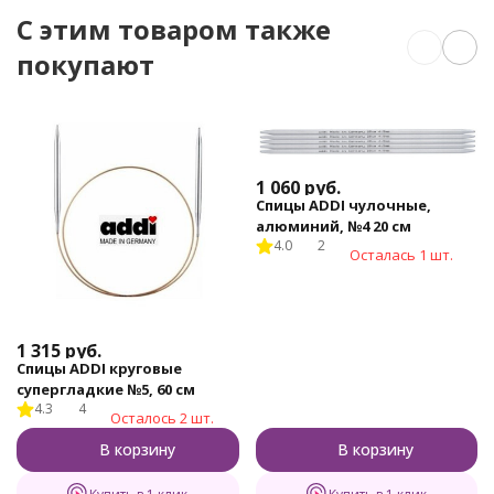
C этим товаром также
покупают
1 060
руб.
Спицы ADDI чулочные,
алюминий, №4 20 см
4.0
2
Осталась 1 шт.
1 315
руб.
Спицы ADDI круговые
супергладкие №5, 60 см
4.3
4
Осталось 2 шт.
В корзину
В корзину