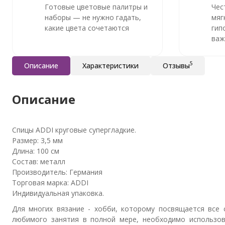
Готовые цветовые палитры и
Чес
наборы — не нужно гадать,
мяг
какие цвета сочетаются
гип
важ
5
Описание
Характеристики
Отзывы
Описание
Спицы ADDI круговые супергладкие.
Размер: 3,5 мм
Длина: 100 см
Состав: металл
Производитель: Германия
Торговая марка: ADDI
Индивидуальная упаковка.
Для многих вязание - хобби, которому посвящается все 
любимого занятия в полной мере, необходимо использов