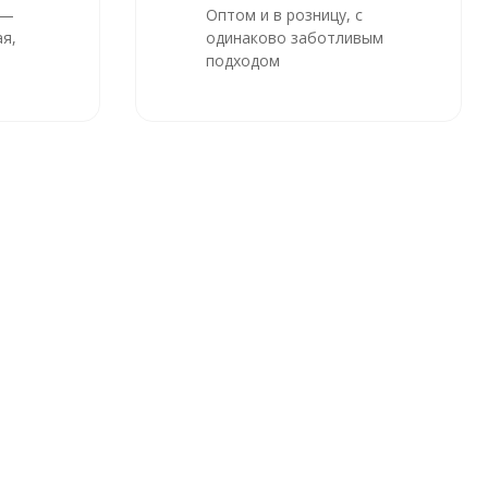
 —
Оптом и в розницу, с
я,
одинаково заботливым
подходом