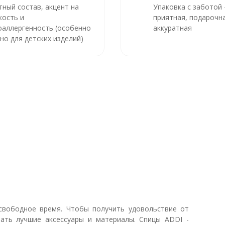
тный состав, акцент на
Упаковка с заботой
кость и
приятная, подарочна
оаллергенность (особенно
аккуратная
но для детских изделий)
свободное время. Чтобы получить удовольствие от
ать лучшие аксессуары и материалы. Спицы ADDI -