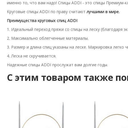
именно то, что вам надо! Спицы ADDI - это спицы Премиум-к
Круговые спицы ADDI по праву считают
лучшими в мире.
Преимущества круговых спиц ADDI
1. Идеальный переход пряжи со спицы на леску (благодаря э
2. Максимально облегченные материалы.
3. Размер и длина спиц указаны на леске. Маркировка легко 
4. Леска не скручивается.
Надежные спицы ADDI прослужат вам долгие годы.
C этим товаром также п