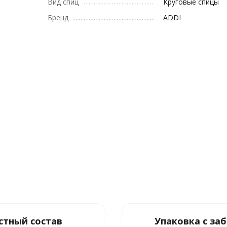
Вид спиц
Круговые спицы
Бренд
ADDI
стный состав
Упаковка с за