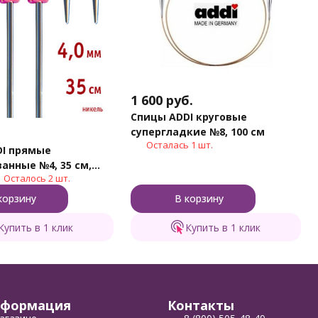
1 600
руб.
Спицы ADDI круговые
супергладкие №8, 100 см
Осталась 1 шт.
DI прямые
анные №4, 35 см,
Осталось 2 шт.
корзину
В корзину
Купить в 1 клик
Купить в 1 клик
формация
Контакты