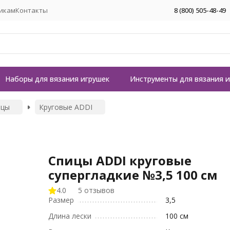
икам
Контакты
8 (800) 505-48-49
Наборы для вязания игрушек
Инструменты для вязания 
ицы
Круговые ADDI
Спицы ADDI круговые
супергладкие №3,5 100 см
4.0
5 отзывов
Размер
3,5
Длина лески
100 см