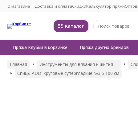
О магазине
Доставка и оплата
Скидки
Калькулятор пряжи
Оптов
Каталог
Пряжа Клубки в корзинке
Пряжа других брендов
Главная
Инструменты для вязания и шитья
Сп
Спицы ADDI круговые супергладкие №3,5 100 см