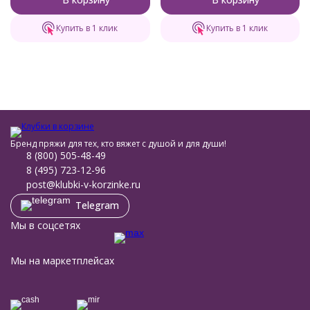
Купить в 1 клик
Купить в 1 клик
Бренд пряжи для тех, кто вяжет с душой и для души!
8 (800) 505-48-49
8 (495) 723-12-96
post@klubki-v-korzinke.ru
Telegram
Мы в соцсетях
Мы на маркетплейсах