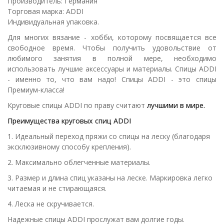
Производитель: Германия
Торговая марка: ADDI
Индивидуальная упаковка.
Для многих вязание - хобби, которому посвящается все
свободное время. Чтобы получить удовольствие от
любимого занятия в полной мере, необходимо
использовать лучшие аксессуары и материалы. Спицы ADDI
- именно то, что вам надо! Спицы ADDI - это спицы
Премиум-класса!
Круговые спицы ADDI по праву считают
лучшими в мире.
Преимущества круговых спиц ADDI
1. Идеальный переход пряжи со спицы на леску (благодаря
эксклюзивному способу крепления).
2. Максимально облегченные материалы.
3. Размер и длина спиц указаны на леске. Маркировка легко
читаемая и не стирающаяся.
4. Леска не скручивается.
Надежные спицы ADDI прослужат вам долгие годы.