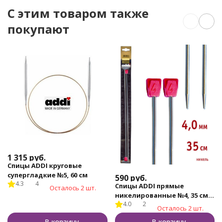
C этим товаром также
покупают
1 315
руб.
Спицы ADDI круговые
супергладкие №5, 60 см
590
руб.
4.3
4
Спицы ADDI прямые
Осталось 2 шт.
никелированные №4, 35 см,
4.0
2
2шт.
Осталось 2 шт.
В корзину
В корзину