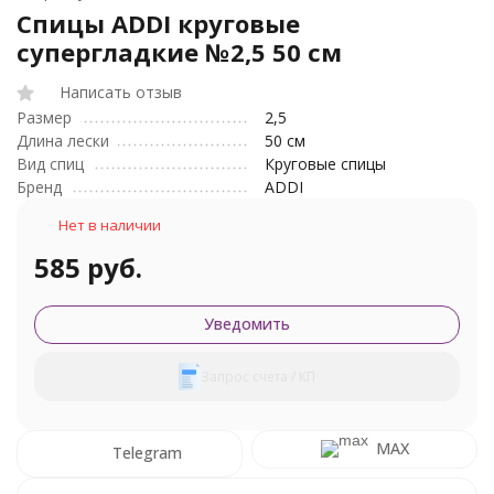
Спицы ADDI круговые
супергладкие №2,5 50 см
Написать отзыв
Размер
2,5
Длина лески
50 см
Вид спиц
Круговые спицы
Бренд
ADDI
Нет в наличии
585 руб.
Уведомить
Запрос счета / КП
MAX
Telegram