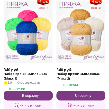
340
руб.
340
руб.
Набор пряжи «Милашка»
Набор пряжи «Милашка»
(Микс 1)
(Микс 2)
5.0
Отзывов ещё нет
В наличии
В наличии
В корзину
В корзину
Купить в 1 клик
Купить в 1 клик