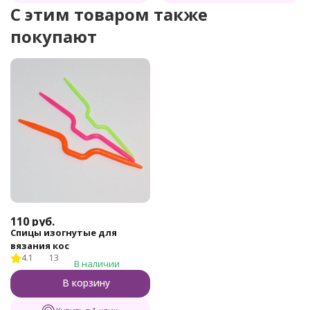
C этим товаром также
покупают
110
руб.
Спицы изогнутые для
вязания кос
4.1
13
В наличии
В корзину