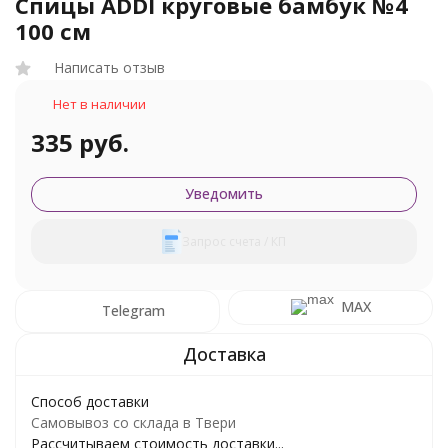
Спицы ADDI круговые бамбук №4
100 см
Написать отзыв
Нет в наличии
335 руб.
Уведомить
Запрос счета / КП
MAX
Telegram
Способ доставки
Самовывоз со склада в Твери
Рассчитываем стоимость доставки...