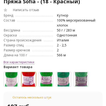
Пряжа Sofia - (18 - Красный)
Написать отзыв
Бренд
Кутнор
Состав
100% мерсеризованный
хлопок
Вес/длина
50 г / 283 м
Окраска
Однотонная
Страна происхождения
Италия
Размер спиц
2 - 2,5
Размер крючков
2
Длина на 100 г
566 м
Все характеристики
Вариант товара
Осталось несколько штук