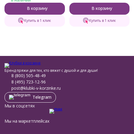
В корзину
В корзину
Купить в 1 клик
Купить в 1 клик
Бренд пряжи для тех, кто вяжет с душой и для души!
8 (800) 505-48-49
8 (495) 723-12-96
post@klubki-v-korzinke.ru
Telegram
Мы в соцсетях
Мы на маркетплейсах