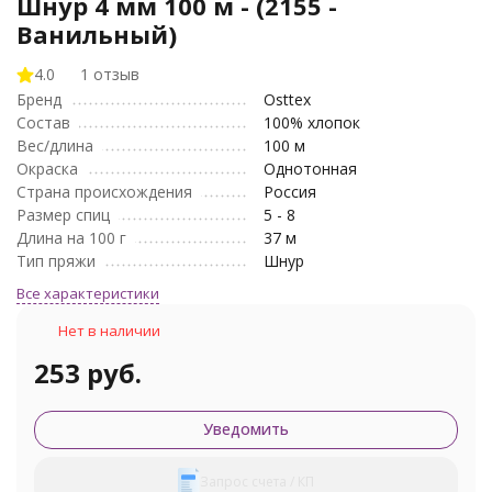
Шнур 4 мм 100 м - (2155 -
Ванильный)
4.0
1 отзыв
Бренд
Osttex
Состав
100% хлопок
Вес/длина
100 м
Окраска
Однотонная
Страна происхождения
Россия
Размер спиц
5 - 8
Длина на 100 г
37 м
Тип пряжи
Шнур
Все характеристики
Нет в наличии
253 руб.
Уведомить
Запрос счета / КП