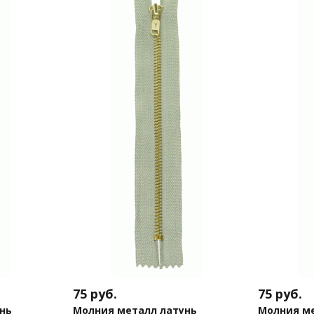
75
руб.
75
руб.
нь
Молния металл латунь
Молния ме