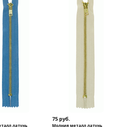
75
руб.
талл латунь
Молния металл латунь