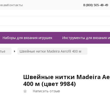
икам
Контакты
8 (800) 505-48-49
Наборы для вязания игрушек
Инструменты для вязания 
тье
Швейные нитки Madeira Aerofil 400 м
Швейные нитки Madeira Aer
400 м (цвет 9984)
Написать отзыв