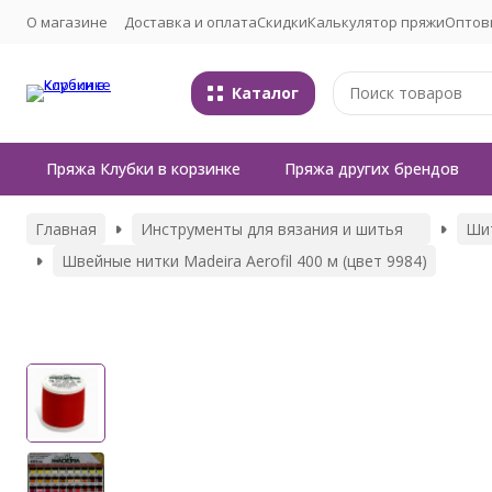
О магазине
Доставка и оплата
Скидки
Калькулятор пряжи
Оптов
Каталог
Пряжа Клубки в корзинке
Пряжа других брендов
Главная
Инструменты для вязания и шитья
Ши
Швейные нитки Madeira Aerofil 400 м (цвет 9984)