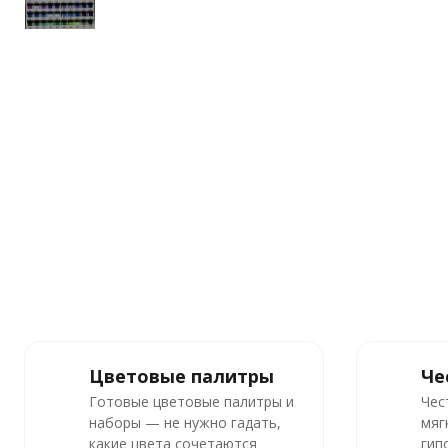
Цветовые палитры
Че
Готовые цветовые палитры и
Чес
наборы — не нужно гадать,
мяг
какие цвета сочетаются
гип