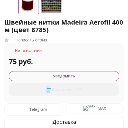
Швейные нитки Madeira Aerofil 400
м (цвет 8785)
Написать отзыв
Нет в наличии
75 руб.
Уведомить
Запрос счета / КП
MAX
Telegram