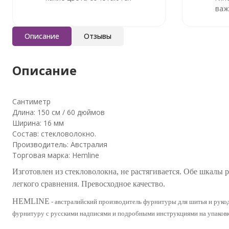
важ
Описание
Отзывы
Описание
Сантиметр
Длина: 150 см / 60 дюймов
Ширина: 16 мм
Состав: стекловолокно.
Производитель: Австралия
Торговая марка: Hemline
Изготовлен из стекловолокна, не растягивается. Обе шкалы 
легкого сравнения.
Превосходное качество.
HEMLINE
-
австралийский производитель фурнитуры для
шитья и рукод
фурнитуру
с русскими надписями и подробными инструкциями на упаковк