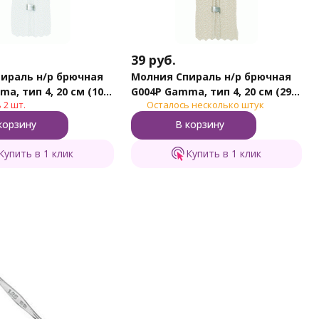
39
руб.
ираль н/р брючная
Молния Спираль н/р брючная
a, тип 4, 20 см (101
G004P Gamma, тип 4, 20 см (297
 2 шт.
Осталось несколько штук
- Слон.кость)
корзину
В корзину
Купить в 1 клик
Купить в 1 клик