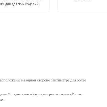
но для детских изделий)
расположены на одной стороне сантиметра для более
елия. Это единственная фирма, которая поставляет в Россию
ах.