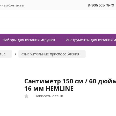
икам
Контакты
8 (800) 505-48-49
Наборы для вязания игрушек
Инструменты для вязания 
тье
Измерительные приспособления
Сантиметр 150 см / 60 дюй
16 мм HEMLINE
Написать отзыв