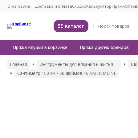
О магазине
Доставка и оплата
Скидки
Калькулятор пряжи
Оптов
Каталог
Пряжа Клубки в корзинке
Пряжа других брендов
Главная
Инструменты для вязания и шитья
Ши
Сантиметр 150 см / 60 дюймов 16 мм HEMLINE