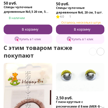
50
руб.
50
руб.
Спицы чулочные
Спицы чулочные
деревянные №5,5 20 см, 5
деревянные №6, 20 см, 5 шт.
шт.
4.0
1
В наличии
Осталось несколько штук
В корзину
В корзину
Купить в 1 клик
Купить в 1 клик
C этим товаром также
покупают
2,50
руб.
Глаза круглые с
ресничками d 8 мм (MER-8 -